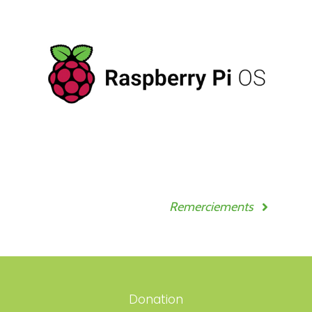
Remerciements
Donation