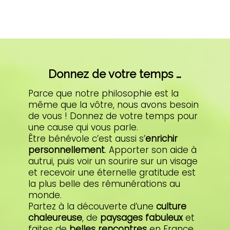
Donnez de votre temps …
Parce que notre philosophie est la
même que la vôtre, nous avons besoin
de vous ! Donnez de votre temps pour
une cause qui vous parle.
Être bénévole c’est aussi s’
enrichir
personnellement
. Apporter son aide à
autrui, puis voir un sourire sur un visage
et recevoir une éternelle gratitude est
la plus belle des rémunérations au
monde.
Partez à la découverte d’une
culture
chaleureuse
, de
paysages fabuleux
et
faites de
belles rencontres
en France