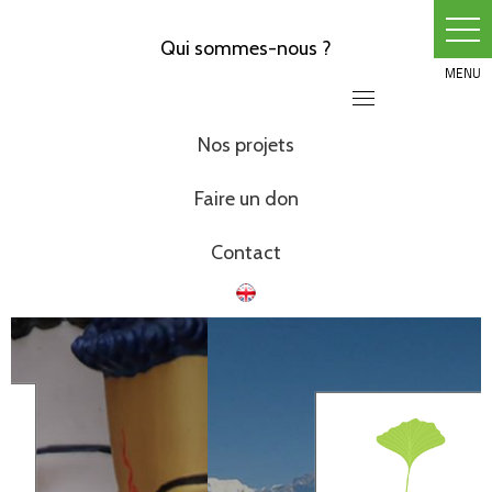
Skip
to
Qui sommes-nous ?
content
Nos projets
Faire un don
Contact