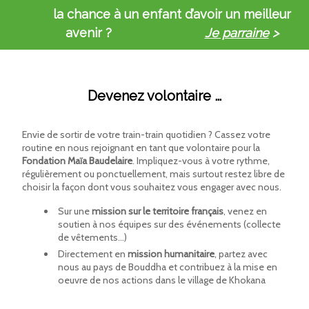
la chance à un enfant d’avoir un meilleur
avenir ?
Je parraine
>
Devenez volontaire …
Envie de sortir de votre train-train quotidien ? Cassez votre
routine en nous rejoignant en tant que volontaire pour la
Fondation Maïa Baudelaire
. Impliquez-vous à votre rythme,
régulièrement ou ponctuellement, mais surtout restez libre de
choisir la façon dont vous souhaitez vous engager avec nous.
Sur une
mission sur le territoire français
, venez en
soutien à nos équipes sur des événements (collecte
de vêtements…)
Directement en
mission humanitaire
, partez avec
nous au pays de Bouddha et contribuez à la mise en
oeuvre de nos actions dans le village de Khokana