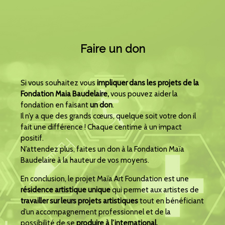
Faire un don
Si vous souhaitez vous
impliquer dans les projets de la
Fondation Maia Baudelaire,
vous pouvez aider la
fondation en faisant
un don
.
Il n’y a que des grands cœurs, quelque soit votre don il
fait une différence ! Chaque centime à un impact
positif.
N’attendez plus, faites un don à la Fondation Maïa
Baudelaire à la hauteur de vos moyens.
En conclusion, le projet Maïa Art Foundation est une
résidence artistique unique
qui permet aux artistes de
travailler sur leurs projets artistiques
tout en bénéficiant
d’un accompagnement professionnel et de la
possibilité de se
produire à l’international.