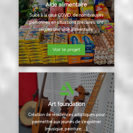
Aide alimentaire
Suite à la crise COVID, de nombreuses
personnes en situations précaires, ont
reçues une aide alimentaire.
Voir le projet
Art foundation
Création de résidences artistiques pour
permettre aux jeunes de s’exprimer
(musique, peinture, …).