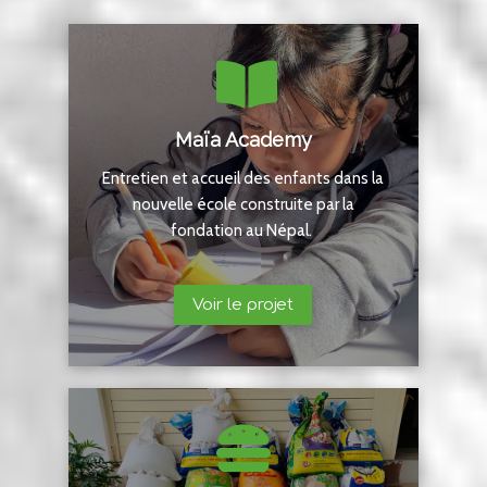
Maïa Academy
Entretien et accueil des enfants dans la
nouvelle école construite par la
fondation au Népal.
Voir le projet