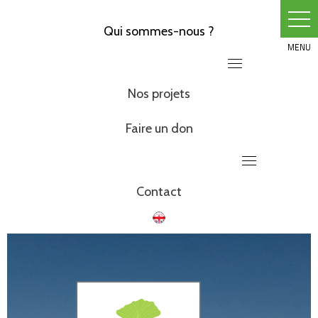
Skip
to
Qui sommes-nous ?
content
Nos projets
Faire un don
Contact