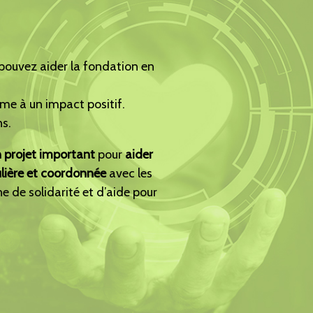
pouvez aider la fondation en
ime à un impact positif.
s.
 projet important
pour
aider
lière et coordonnée
avec les
e de solidarité et d’aide pour