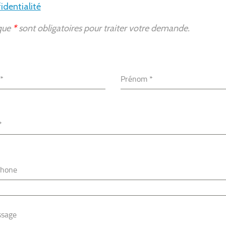
identialité
sque
*
sont obligatoires pour traiter votre demande.
*
Prénom
*
*
phone
sage