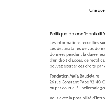
Une ques
Politique de confidentialité
Les informations recueillies s
Les destinataires de vos donn
données pendant la durée n’exc
d’un droit d’accès, de rectifi
pouvez exercer ces droits par v
Fondation Maïa Baudelaire
26 rue Constant Pape 92140 
ou par courriel à : hellomaia@
Vous avez la possibilité d’intr