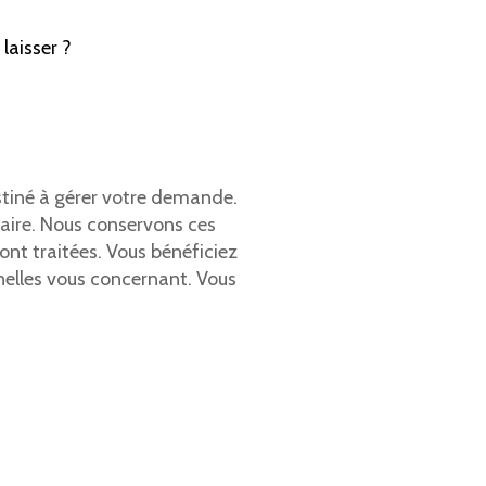
laisser ?
estiné à gérer votre demande.
laire. Nous conservons ces
ont traitées. Vous bénéficiez
nnelles vous concernant. Vous