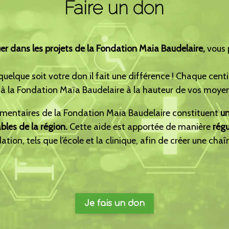
Faire un don
er dans les projets de la Fondation Maia Baudelaire,
vous 
quelque soit votre don il fait une différence ! Chaque cent
 à la Fondation Maïa Baudelaire à la hauteur de vos moyen
limentaires de la Fondation Maia Baudelaire constituent
un
bles de la région.
Cette aide est apportée de manière
régu
on, tels que l’école et la clinique, afin de créer une chaîn
Je fais un don