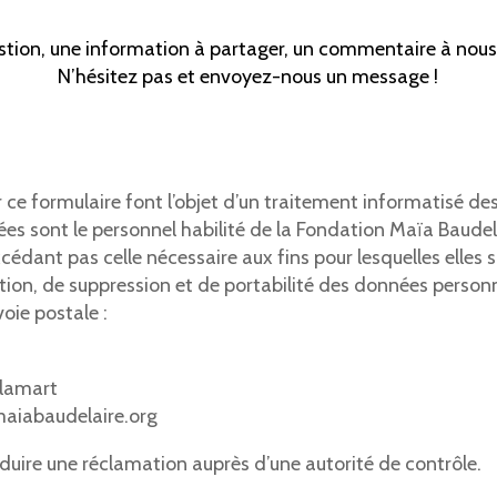
tion, une information à partager, un commentaire à nous 
N’hésitez pas et envoyez-nous un message !
ur ce formulaire font l’objet d’un traitement informatisé d
ées sont le personnel habilité de la Fondation Maïa Baude
édant pas celle nécessaire aux fins pour lesquelles elles s
cation, de suppression et de portabilité des données perso
oie postale :
Clamart
maiabaudelaire.org
oduire une réclamation auprès d’une autorité de contrôle.