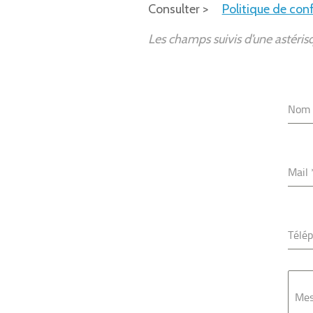
Consulter >
Politique de conf
Les champs suivis d’une astéri
Nom
Mail
Télé
Mes