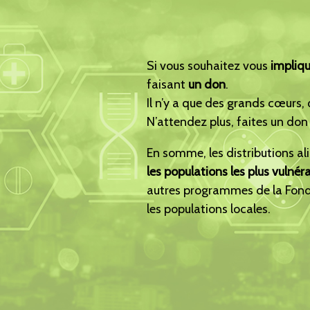
Si vous souhaitez vous
impliqu
faisant
un don
.
Il n’y a que des grands cœurs, 
N’attendez plus, faites un don
En somme, les distributions a
les populations les plus vulnéra
autres programmes de la Fondati
les populations locales.