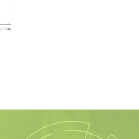
0 / 500