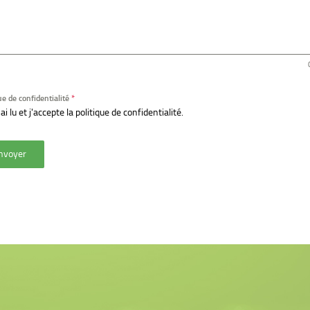
ue de confidentialité
*
'ai lu et j'accepte la politique de confidentialité.
nvoyer