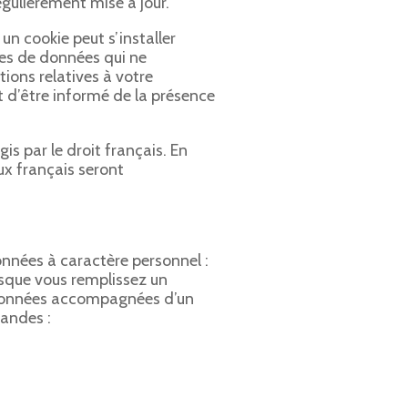
égulièrement mise à jour.
 un cookie peut s’installer
es de données qui ne
tions relatives à votre
 d’être informé de la présence
gis par le droit français. En
aux français seront
nnées à caractère personnel :
que vous remplissez un
s données accompagnées d’un
mandes :