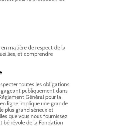
 en matière de respect de la
ueillies, et comprendre
e
especter toutes les obligations
engageant publiquement dans
 Règlement Général pour la
 en ligne implique une grande
e plus grand sérieux et
lles que vous nous fournissez
 et bénévole de la Fondation