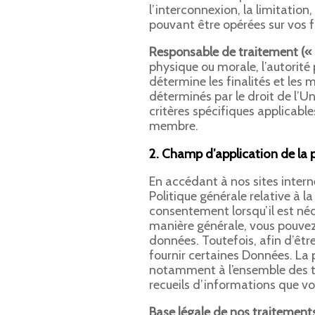
l’interconnexion, la limitation
pouvant être opérées sur vos 
Responsable de traitement (« 
physique ou morale, l’autorité 
détermine les finalités et les
déterminés par le droit de l’U
critères spécifiques applicable
membre.
2. Champ d’application de la 
En accédant à nos sites interne
Politique générale relative à l
consentement lorsqu’il est né
manière générale, vous pouvez
données. Toutefois, afin d’êt
fournir certaines Données. La 
notamment à l’ensemble des tr
recueils d’informations que v
Base légale de nos traitement