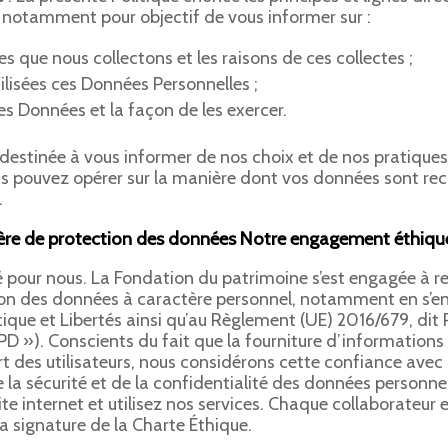
 notamment pour objectif de vous informer sur :
 que nous collectons et les raisons de ces collectes ;
ilisées ces Données Personnelles ;
s Données et la façon de les exercer.
destinée à vous informer de nos choix et de nos pratiques
us pouvez opérer sur la manière dont vos données sont rec
.
ère de protection des données Notre engagement éthiqu
té pour nous. La Fondation du patrimoine s’est engagée à r
tion des données à caractère personnel, notamment en s’
tique et Libertés ainsi qu’au Règlement (UE) 2016/679, dit
D »). Conscients du fait que la fourniture d’informations
 des utilisateurs, nous considérons cette confiance avec l
e la sécurité et de la confidentialité des données personne
te internet et utilisez nos services. Chaque collaborateur
a signature de la Charte Éthique.