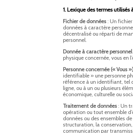
1. Lexique des termes utilis
Fichier de données
: Un fichie
données à caractère personnel 
décentralisé ou réparti de ma
personnel.
Donnée à caractère personnel
physique concernée, vous en l’
Personne concernée (« Vous »
identifiable » une personne p
référence à un identifiant, tel
ligne, ou à un ou plusieurs él
économique, culturelle ou soci
Traitement de données
: Un t
opération ou tout ensemble d’
données ou des ensembles de Do
structuration, la conservation, 
communication par transmissio