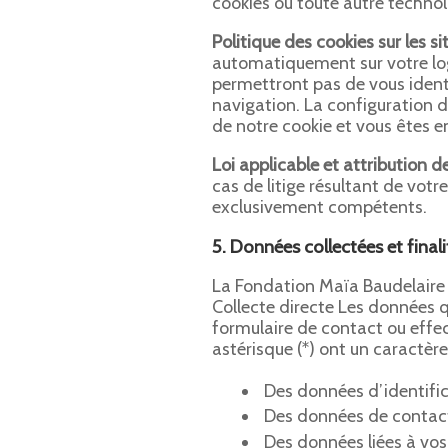
cookies ou toute autre technol
Politique des cookies sur les si
automatiquement sur votre log
permettront pas de vous identif
navigation. La configuration d
de notre cookie et vous êtes en
Loi applicable et attribution de
cas de litige résultant de votre
exclusivement compétents.
5. Données collectées et fina
La Fondation Maïa Baudelaire 
Collecte directe Les données
formulaire de contact ou effe
astérisque (*) ont un caractèr
Des données d’identific
Des données de contact 
Des données liées à vos 