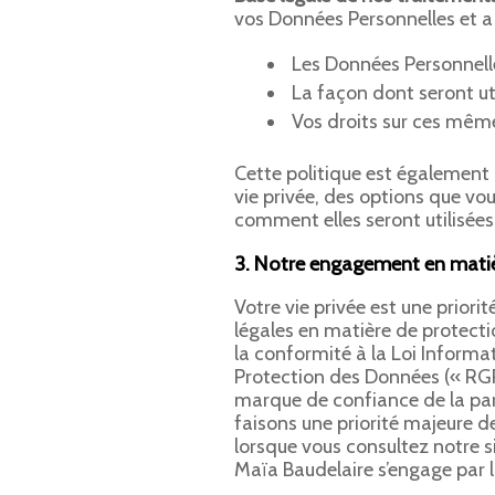
vos Données Personnelles et a
Les Données Personnelles
La façon dont seront ut
Vos droits sur ces même
Cette politique est également 
vie privée, des options que vo
comment elles seront utilisées
3. Notre engagement en mati
Votre vie privée est une priori
légales en matière de protec
la conformité à la Loi Informa
Protection des Données (« RGP
marque de confiance de la part
faisons une priorité majeure d
lorsque vous consultez notre si
Maïa Baudelaire s’engage par l