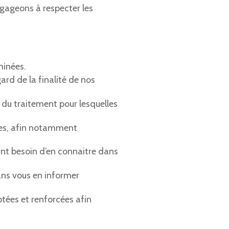
ngageons à respecter les
minées.
rd de la finalité de nos
 du traitement pour lesquelles
nées, afin notamment
nt besoin d’en connaitre dans
ns vous en informer
tées et renforcées afin