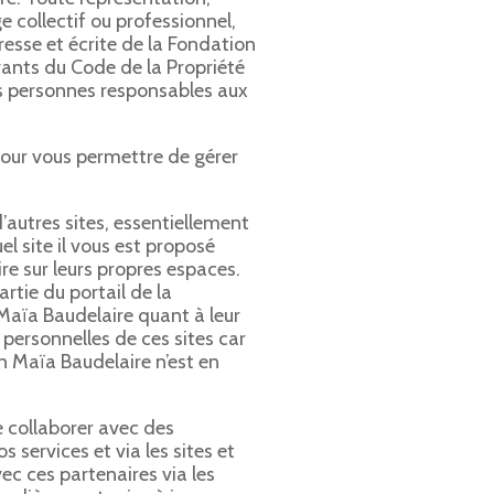
e collectif ou professionnel,
esse et écrite de la Fondation
ivants du Code de la Propriété
es personnes responsables aux
our vous permettre de gérer
’autres sites, essentiellement
l site il vous est proposé
e sur leurs propres espaces.
rtie du portail de la
Maïa Baudelaire quant à leur
ersonnelles de ces sites car
n Maïa Baudelaire n’est en
e collaborer avec des
 services et via les sites et
ec ces partenaires via les