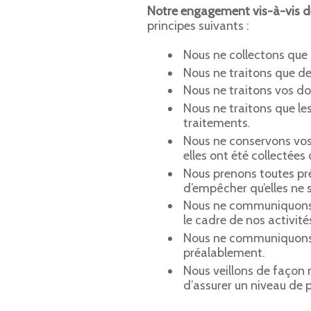
Notre engagement vis-à-vis de
principes suivants :
Nous ne collectons que
Nous ne traitons que de
Nous ne traitons vos don
Nous ne traitons que le
traitements.
Nous ne conservons vos 
elles ont été collectées 
Nous prenons toutes pré
d’empêcher qu’elles ne
Nous ne communiquons v
le cadre de nos activité
Nous ne communiquons p
préalablement.
Nous veillons de façon 
d’assurer un niveau de 