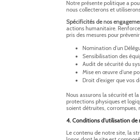
Notre présente politique a pou
nous collecterons et utiliseron
Spécificités de nos engageme
actions humanitaire. Renforc
pris des mesures pour préveni
Nomination d’un Délégu
Sensibilisation des équ
Audit de sécurité du sy
Mise en œuvre d’une pol
Droit d’exiger que vos 
Nous assurons la sécurité et l
protections physiques et logiq
soient détruites, corrompues, 
4. Conditions d’utilisation de
Le contenu de notre site, la st
logos dont le site est composé